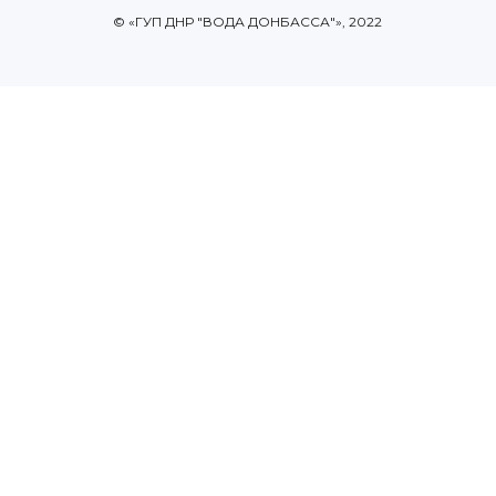
© «ГУП ДНР "ВОДА ДОНБАССА"», 2022