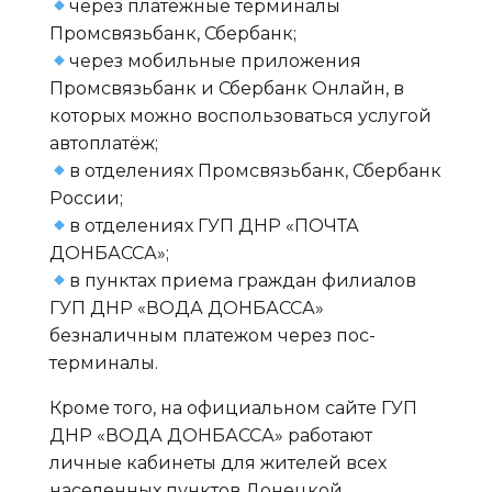
через платёжные терминалы
Промсвязьбанк, Сбербанк;
через мобильные приложения
Промсвязьбанк и Сбербанк Онлайн, в
которых можно воспользоваться услугой
автоплатёж;
в отделениях Промсвязьбанк, Сбербанк
России;
в отделениях ГУП ДНР «ПОЧТА
ДОНБАССА»;
в пунктах приема граждан филиалов
ГУП ДНР «ВОДА ДОНБАССА»
безналичным платежом через пос-
терминалы.
Кроме того, на официальном сайте ГУП
ДНР «ВОДА ДОНБАССА» работают
личные кабинеты для жителей всех
населенных пунктов Донецкой