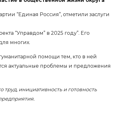
частие в общественной жизни округа
тии “Единая Россия”, отметили заслуги
кта “Управдом” в 2025 году”. Его
для многих.
гуманитарной помощи тем, кто в ней
ются актуальные проблемы и предложения
о труд, инициативность и готовность
предприятия.