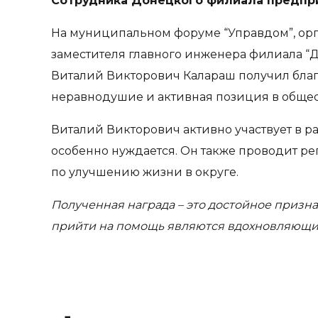
Сотрудника Донецкого филиала предпри
На муниципальном форуме “Управдом”, орг
заместителя главного инженера филиала “
Виталий Викторович Калараш получил благо
неравнодушие и активная позиция в общес
Виталий Викторович активно участвует в р
особенно нуждается. Он также проводит р
по улучшению жизни в округе.
Полученная награда – это достойное призна
прийти на помощь являются вдохновляющим