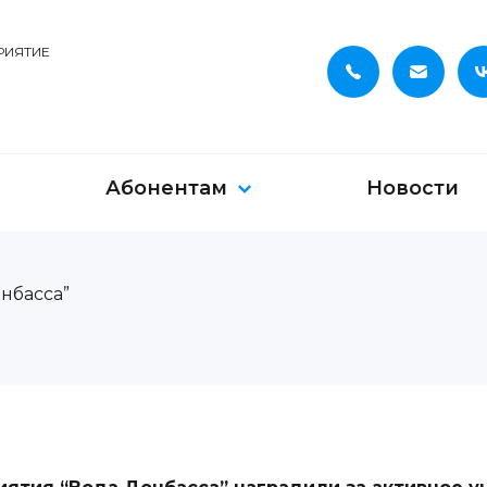
РИЯТИЕ
Абонентам
Новости
нбасса”