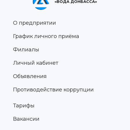
«ВОДА ДОНБАССА»
О предприятии
График личного приёма
Филиалы
Личный кабинет
Объявления
Противодействие коррупции
Тарифы
Вакансии