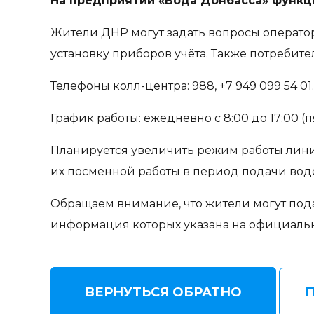
На предприятии «Вода Донбасса» функц
Жители ДНР могут задать вопросы оператора
установку приборов учёта. Также потребите
Телефоны колл-центра: 988, +7 949 099 54 01.
График работы: ежедневно с 8:00 до 17:00 (пя
Планируется увеличить режим работы лини
их посменной работы в период подачи вод
Обращаем внимание, что жители могут под
информация которых указана на официал
ВЕРНУТЬСЯ ОБРАТНО