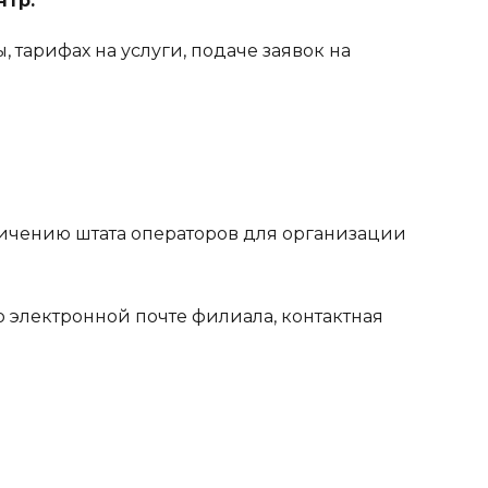
нтр.
 тарифах на услуги, подаче заявок на
личению штата операторов для организации
 электронной почте филиала, контактная