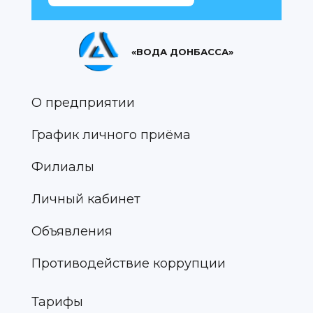
«ВОДА ДОНБАССА»
О предприятии
График личного приёма
Филиалы
Личный кабинет
Объявления
Противодействие коррупции
Тарифы