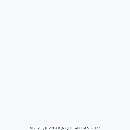
© «ГУП ДНР "ВОДА ДОНБАССА"», 2022