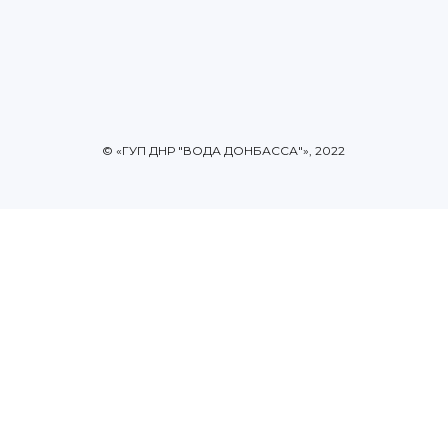
© «ГУП ДНР "ВОДА ДОНБАССА"», 2022