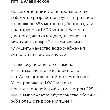
пгт. Булавинское.
На сегодняшний день произведены
работы по разработке грунта в траншее и
проложено 598 метров трубопровода из
планируемых 1 300 метров. Замена
данного участка водовода позволит
исключить аварийные ситуации и
улучшить качество водоснабжения
жителей пгт. Булавинское.
Также осуществляется замена
канализационного коллектора от
пгт. Александровский до г. Углегорск.
Уже проложено 1 000 метров
полиэтиленовой трубы, диаметром 225
мм и выполняется обустройство сборных
ж/б колец с гидроизоляцией.