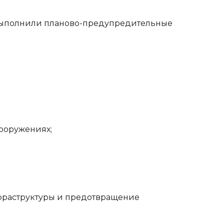
выполнили планово-предупредительные
ооружениях;
фраструктуры и предотвращение