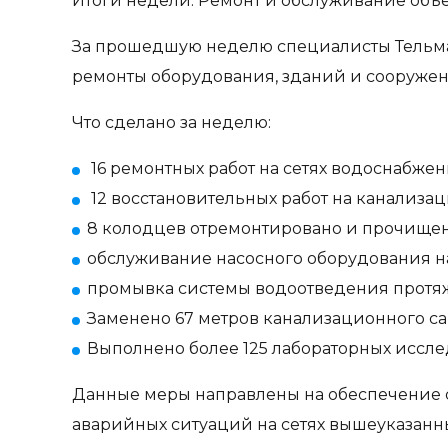
Итоги недели: Ремонт и обслуживание объе
За прошедшую неделю специалисты Тельм
ремонты оборудования, зданий и сооружений
Что сделано за неделю:
16 ремонтных работ на сетях водоснабжен
12 восстановительных работ на канализац
8 колодцев отремонтировано и прочищен
обслуживание насосного оборудования н
промывка системы водоотведения протяж
Заменено 67 метров канализационного са
Выполнено более 125 лабораторных иссле
Данные меры направлены на обеспечение
аварийных ситуаций на сетях вышеуказанны