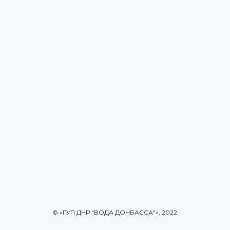
© «ГУП ДНР "ВОДА ДОНБАССА"», 2022