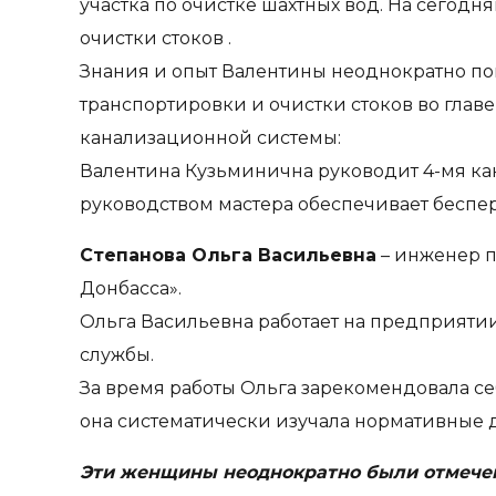
участка по очистке шахтных вод. На сегод
очистки стоков .
Знания и опыт Валентины неоднократно по
транспортировки и очистки стоков во гла
канализационной системы:
Валентина Кузьминична руководит 4-мя ка
руководством мастера обеспечивает беспе
Степанова Ольга Васильевна
– инженер п
Донбасса».
Ольга Васильевна работает на предприятии
службы.
За время работы Ольга зарекомендовала се
она систематически изучала нормативные 
Эти женщины неоднократно были отмечен