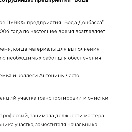
 сотрудницах предприятия “Вода
ое ПУВКХ» предприятия “Вода Донбасса”
004 года по настоящее время возглавляет
время, когда материалы для выполнения
ию необходимых работ для обеспечения
семья и коллеги Антонины часто
танций участка транспортировки и очистки
 профессий, занимала должности мастера
ника участка, заместителя начальника