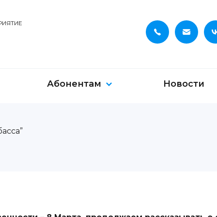
РИЯТИЕ
Абонентам
Новости
асса”