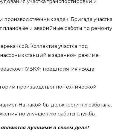
рудования участка транспортировки и
 производственных задач. Бригада участка
т плановые и аварийные работы по ремонту
рекачкой. Коллектив участка под
насосных станций в заданном режиме.
кеевское ПУВКХ» предприятия «Вода
тегории производственно-технической
алист. На какой бы должности ни работала,
ожения по улучшению работы службы.
являются лучшими в своем деле!