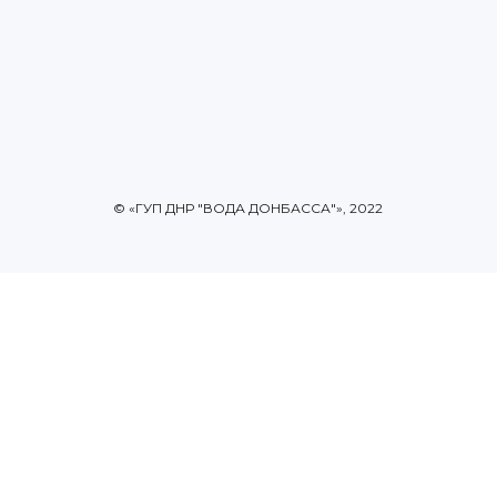
© «ГУП ДНР "ВОДА ДОНБАССА"», 2022