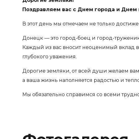
Дорогие земляки!
Поздравляем вас с Днем города и Днем 
В этот день мы отмечаем не только достиж
Донецк — это город-боец и город-труженик.
Каждый из вас вносит неоценимый вклад в
глубокого уважения.
Дорогие земляки, от всей души желаем вам
а ваша жизнь наполняется радостью и тепл
Мы обязательно справимся со всеми трудно