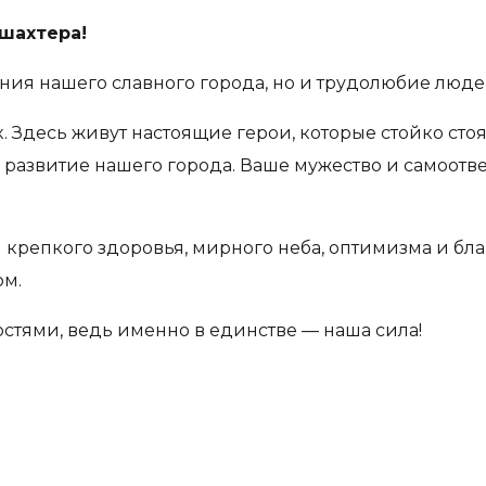
шахтера!
ения нашего славного города, но и трудолюбие люде
 Здесь живут настоящие герои, которые стойко стоя
 развитие нашего города. Ваше мужество и самоот
 крепкого здоровья, мирного неба, оптимизма и бла
ом.
стями, ведь именно в единстве — наша сила!