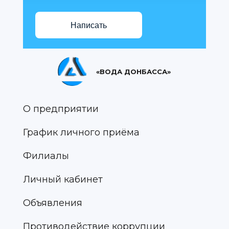
Написать
«ВОДА ДОНБАССА»
О предприятии
График личного приёма
Филиалы
Личный кабинет
Объявления
Противодействие коррупции