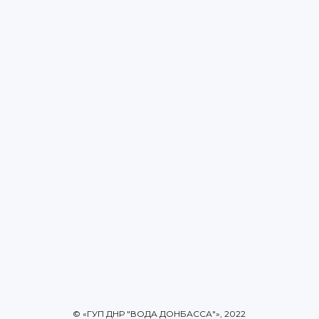
© «ГУП ДНР "ВОДА ДОНБАССА"», 2022