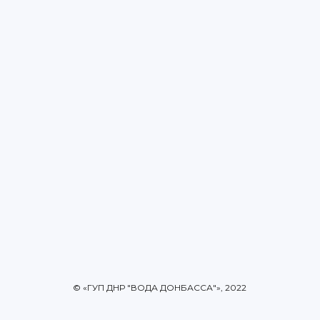
© «ГУП ДНР "ВОДА ДОНБАССА"», 2022