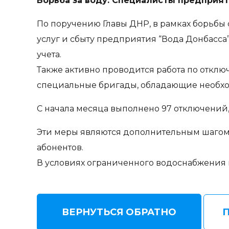
Борьба за воду: Специалисты предприя
По поручению Главы ДНР, в рамках борьбы
услуг и сбыту предприятия “Вода Донбасса
учета.
Также активно проводится работа по откл
специальные бригады, обладающие необх
С начала месяца выполнено 97 отключений, 
Эти меры являются дополнительным шагом
абонентов.
В условиях ограниченного водоснабжения в
ВЕРНУТЬСЯ ОБРАТНО