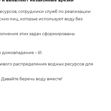
е и выявляют незаконные врезки
есурсов, сотрудники служб по реализации
ких лиц, которые используют воду без
полнения этих задач сформированы
 домовладение – 61.
ивого распределения водных ресурсов для
Давайте беречь воду вместе!