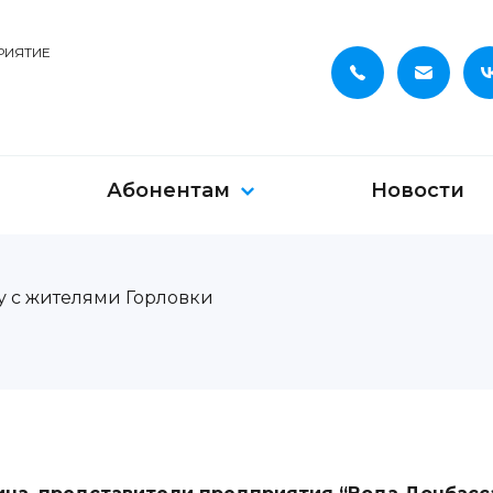
РИЯТИЕ
Абонентам
Новости
у с жителями Горловки