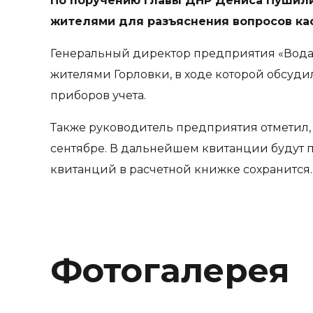
По поручению Главы ДНР Дениса Пушили
жителями для разъяснения вопросов кас
Генеральный директор предприятия «Вода 
жителями Горловки, в ходе которой обсуди
приборов учета.
Также руководитель предприятия отметил, 
сентябре. В дальнейшем квитанции будут 
квитанций в расчетной книжке сохранится.
Фотогалерея