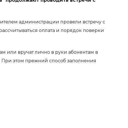
а” продолжают проводить встречи с
вителем администрации провели встречу с
 рассчитываться оплата и порядок поверки
ам или вручат лично в руки абонентам в
. При этом прежний способ заполнения