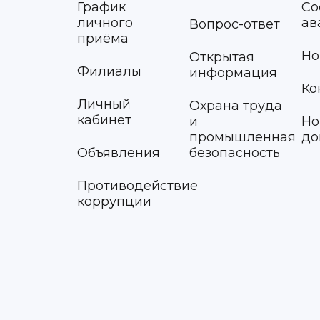
График
Со
личного
ав
Вопрос-ответ
приёма
Но
Открытая
Филиалы
информация
Ко
Личный
Охрана труда
кабинет
и
Но
промышленная
до
Объявления
безопасность
Противодействие
коррупции