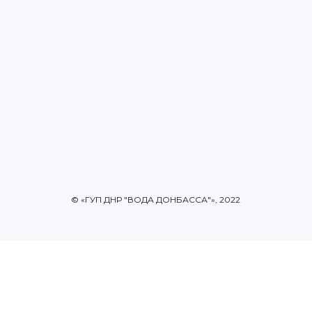
© «ГУП ДНР "ВОДА ДОНБАССА"», 2022