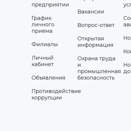
предприятии
ус
Вакансии
График
Со
личного
ав
Вопрос-ответ
приёма
Но
Открытая
Филиалы
информация
Ко
Личный
Охрана труда
кабинет
и
Но
промышленная
до
Объявления
безопасность
Противодействие
коррупции