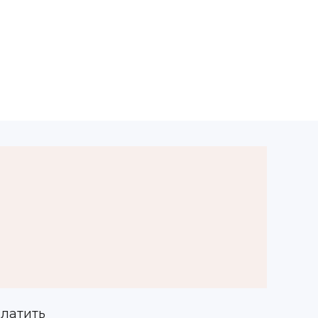
латить