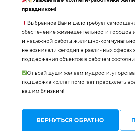
Уважаемые коллеги-работники жили
праздником!
Выбранное Вами дело требует самоотдачи,
обеспечение жизнедеятельности городов и
и надежной работы жилищно-коммунальной 
не возникали сегодня в различных сферах
поддержания объектов в рабочем состояни
От всей души желаем мудрости, упорства 
поддержка коллег помогает преодолеть все 
вашим близким!
ВЕРНУТЬСЯ ОБРАТНО