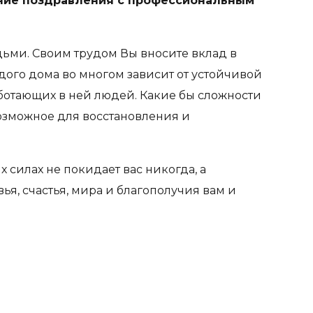
ние поздравления с профессиональным
юдьми. Своим трудом Вы вносите вклад в
ого дома во многом зависит от устойчивой
ботающих в ней людей. Какие бы сложности
озможное для восстановления и
 силах не покидает вас никогда, а
я, счастья, мира и благополучия вам и