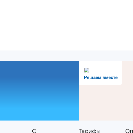
Решаем вместе
О
Тарифы
Оп